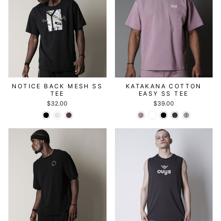
NOTICE BACK MESH SS
KATAKANA COTTON
TEE
EASY SS TEE
$32.00
$39.00