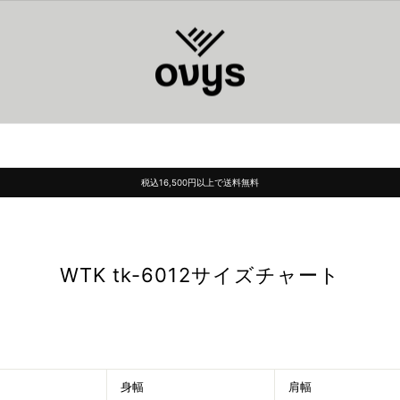
LINE友だち追加でクーポンをGet
Pause
slideshow
WTK tk-6012サイズチャート
身幅
肩幅