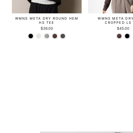
WMNS META DRY ROUND HEM
WMNS META DRY
HS TEE
CROPPED LS
$36.00
$45.00