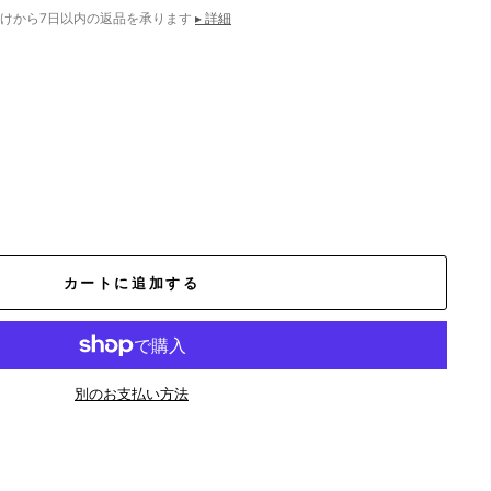
けから7日以内の返品を承ります
▸ 詳細
カートに追加する
別のお支払い方法