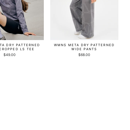
TA DRY PATTERNED
WMNS META DRY PATTERNED
CROPPED LS TEE
WIDE PANTS
$49.00
$68.00