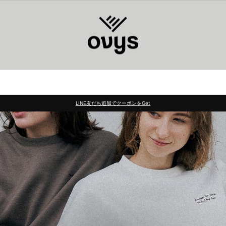
LINE友だち追加でクーポンをGet
Pause
slideshow