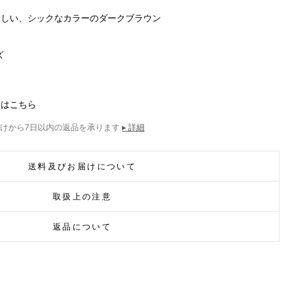
しい、シックなカラーのダークブラウン
ズ
ツは
こちら
けから7日以内の返品を承ります
▸ 詳細
送料及びお届けについて
取扱上の注意
返品について