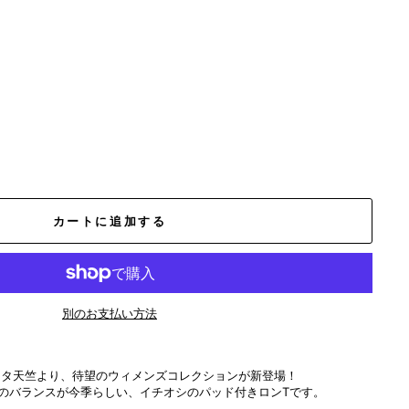
カートに追加する
別のお支払い方法
メタ天竺より、待望のウィメンズコレクションが新登場！
のバランスが今季らしい、イチオシのパッド付きロンTです。