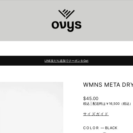
LINE友だち追加でクーポンをGet
Pause
slideshow
WMNS META DRY
Regular
$45.00
price
税込 |
配送料は￥16,500（税
COLOR
—
BLACK