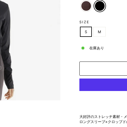
SIZE
S
M
在庫あり
大好評のストレッチ素材・
ロングスリーブ×クロップド