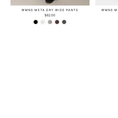
WMNS META DRY WIDE PANTS
WMNS M
$62.00