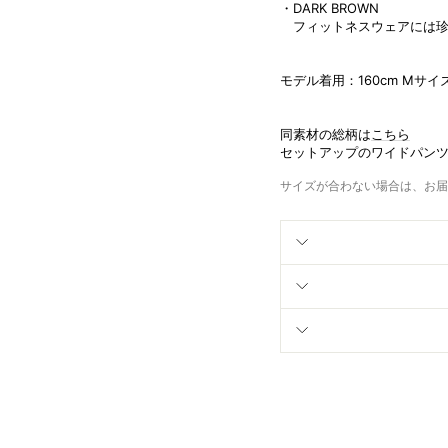
・DARK BROWN
フィットネスウェアには珍
モデル着用：160cm Mサイ
同素材の総柄は
こちら
セットアップのワイドパン
サイズが合わない場合は、お届