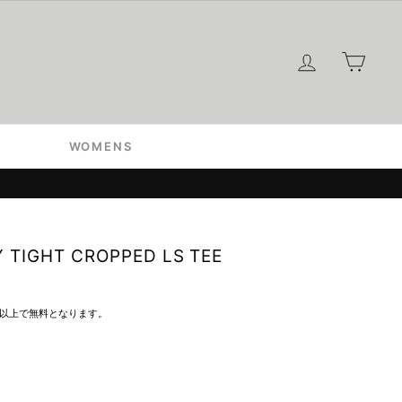
ログイン
カー
WOMENS
 TIGHT CROPPED LS TEE
込）以上で無料となります。