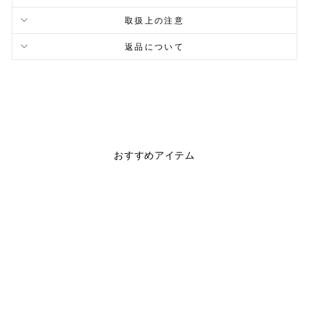
取扱上の注意
返品について
おすすめアイテム
完売
WIDE HEADBAND