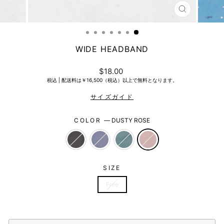
CLOSE
(ESC)
WIDE HEADBAND
Regular
$18.00
price
税込 |
配送料は￥16,500（税込）以上で無料となります。
COLOR
—
DUSTY ROSE
SIZE
Free