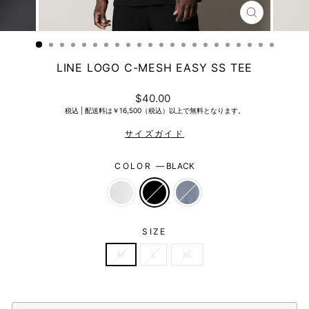
CLOSE
(ESC)
LINE LOGO C-MESH EASY SS TEE
Regular
$40.00
price
税込 |
配送料は￥16,500（税込）以上で無料となります。
COLOR
—
BLACK
SIZE
M
L
XL