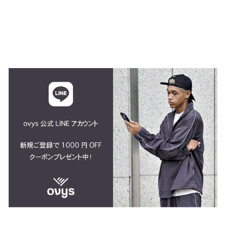
STRETCH TIGHT
FIT LS TEE
$42.00