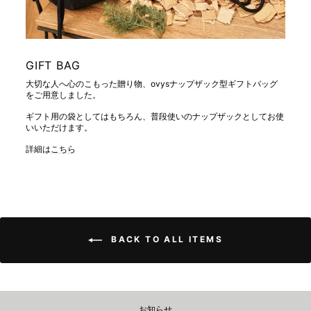
GIFT BAG
大切な人へ心のこもった贈り物、ovysナップザック型ギフトバッグ
をご用意しました。
ギフト用の袋としてはもちろん、普段使いのナップザックとしてお使
いいただけます。
詳細は
こちら
BACK TO ALL ITEMS
お知らせ