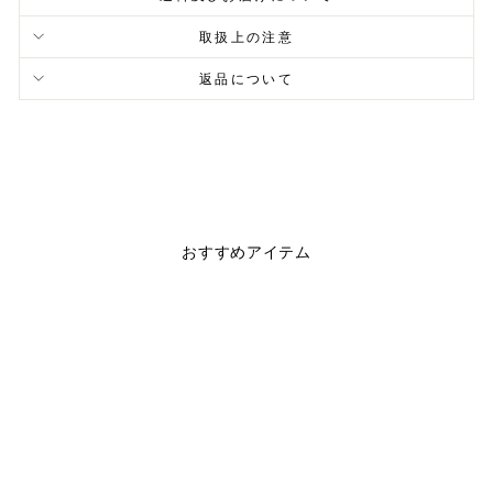
取扱上の注意
返品について
おすすめアイテム
完売
ORGANIC COTTON