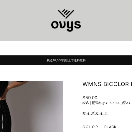
税込16,500円以上で送料無料
Pause
slideshow
WMNS BICOLOR 
Regular
$59.00
price
税込 |
配送料は￥16,500（税
COLOR
—
BLACK