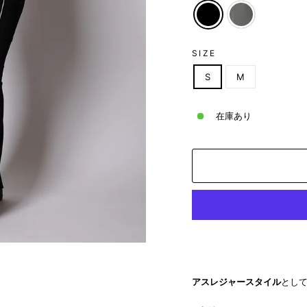
SIZE
S
M
在庫あり
アスレジャースタイル
とし