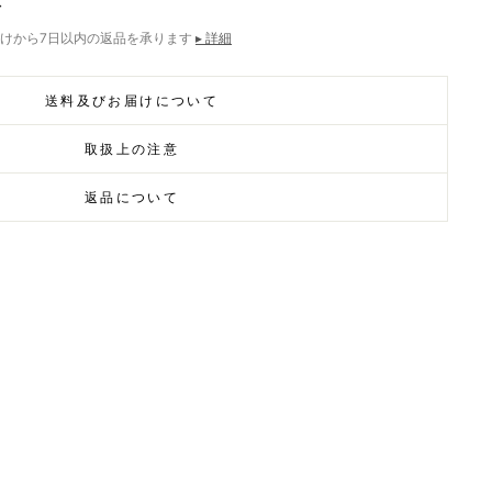
ズ
けから7日以内の返品を承ります
▸ 詳細
送料及びお届けについて
取扱上の注意
返品について