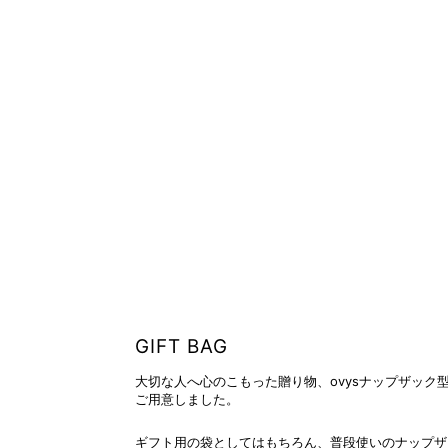
GIFT BAG
大切な人へ心のこもった贈り物、ovysナップザック
ご用意しました。
ギフト用の袋としてはもちろん、普段使いのナップザ