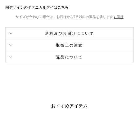
同デザインの
ボタニカルダイ
は
こちら
サイズが合わない場合は、お届けから7日以内の返品を承ります
▸ 詳細
送料及びお届けについて
取扱上の注意
返品について
おすすめアイテム