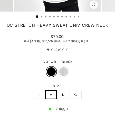
CLOSE
(ESC)
OC STRETCH HEAVY SWEAT UNIV CREW NECK
Regular
$79.00
price
税込 |
配送料は￥16,500（税込）以上で無料となります。
COLOR
—
BLACK
SIZE
S
M
L
XL
在庫あり