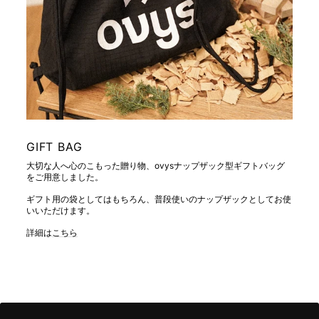
GIFT BAG
大切な人へ心のこもった贈り物、ovysナップザック型ギフトバッグ
をご用意しました。
ギフト用の袋としてはもちろん、普段使いのナップザックとしてお使
いいただけます。
詳細は
こちら