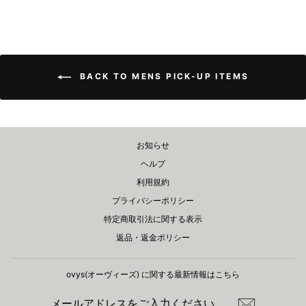
BACK TO MENS PICK-UP ITEMS
お知らせ
ヘルプ
利用規約
プライバシーポリシー
特定商取引法に関する表示
返品・返金ポリシー
ovys(オーヴィーズ) に関する​最新情報はこちら
メ
登
ー
録