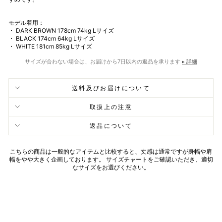
モデル着用：
・ DARK BROWN 178cm 74kg Lサイズ
・ BLACK 174cm 64kg Lサイズ
・ WHITE 181cm 85kg Lサイズ
サイズが合わない場合は、お届けから7日以内の返品を承ります
▸ 詳細
送料及びお届けについて
取扱上の注意
返品について
こちらの商品は一般的なアイテムと比較すると、丈感は通常ですが身幅や肩
幅をやや大きく企画しております。 サイズチャートをご確認いただき、適切
なサイズをお選びください。