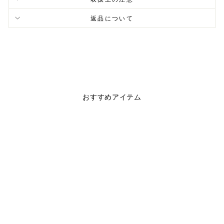
返品について
おすすめアイテム
WMNS WORKOUT
LEGGINGS
$54.00