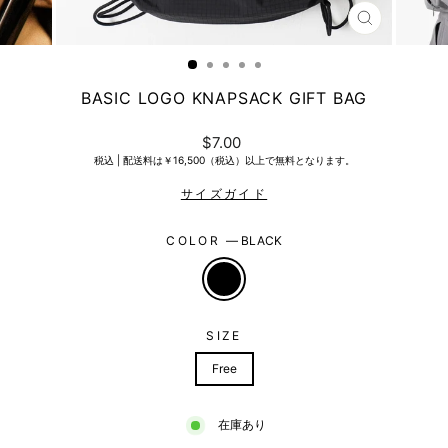
CLOSE
(ESC)
BASIC LOGO KNAPSACK GIFT BAG
Regular
$7.00
price
税込 |
配送料は￥16,500（税込）以上で無料となります。
COLOR
—
BLACK
SIZE
Free
在庫あり