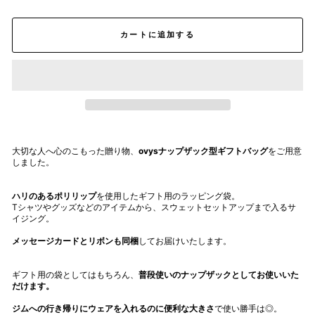
カートに追加する
大切な人へ心のこもった贈り物、
ovysナップザック型ギフトバッグ
をご用意
しました。
ハリのあるポリリップ
を使用したギフト用のラッピング袋。
Tシャツやグッズなどのアイテムから、スウェットセットアップまで入るサ
イジング。
メッセージカードとリボンも同梱
してお届けいたします。
ギフト用の袋としてはもちろん、
普段使いのナップザックとしてお使いいた
だけます。
ジムへの行き帰りにウェアを入れるのに便利な大きさ
で使い勝手は◎。