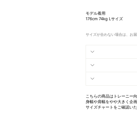
モデル着用
176cm 74kg Lサイズ
サイズが合わない場合は、お届
こちらの商品はトレーニー向
身幅や肩幅をやや大きく企
サイズチャートをご確認い