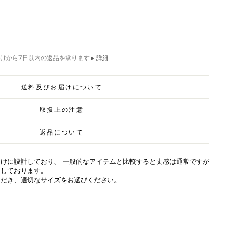
けから7日以内の返品を承ります
▸ 詳細
送料及びお届けについて
取扱上の注意
返品について
けに設計しており、 一般的なアイテムと比較すると丈感は通常ですが
画しております。
ただき、適切なサイズをお選びください。