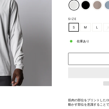
SIZE
S
M
L
X
在庫あり
筋肉の部位をプリントしたロ
動かす部位を意識すること