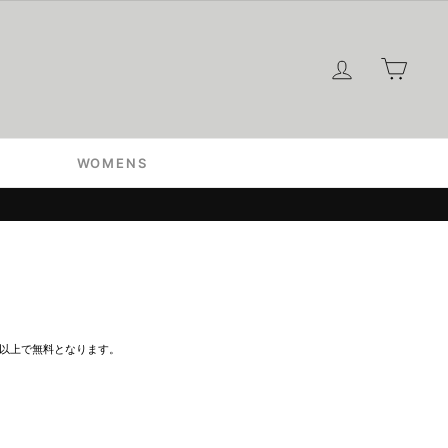
ログイン
カー
WOMENS
込）以上で無料となります。