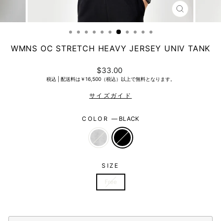
CLOSE
(ESC)
WMNS OC STRETCH HEAVY JERSEY UNIV TANK
Regular
$33.00
price
税込 |
配送料は￥16,500（税込）以上で無料となります。
COLOR
—
BLACK
SIZE
Free