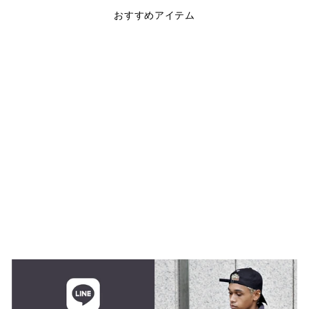
おすすめアイテム
完売
WMNS OC STRETCH
HEAVY JERSEY
UNIV TANK
$33.00