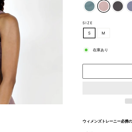
SIZE
S
M
在庫あり
ウィメンズトレーニー必携