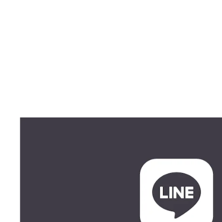
WMNS WORKOUT ZIP BRA
$55.00