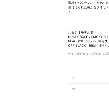
素材やパターンにこだわりの
裏付けられた確かなクオリ
す。
スタジオモデル着用：
DUSTY ROSE / SMOKY BLU
PEACOCK : 165cm
S
サイズ
OFF BLACK : 168cm
S
サイ
サイズが合わない場合は、お届