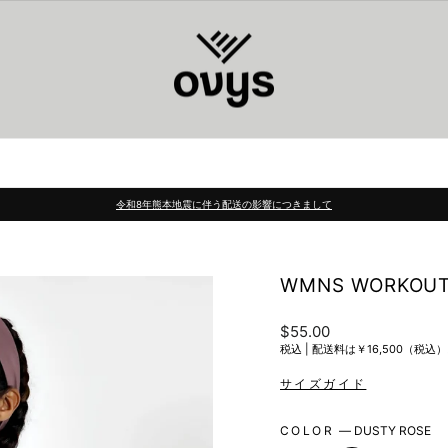
令和8年熊本地震に伴う配送の影響につきまして
Pause
slideshow
WMNS WORKOUT 
Regular
$55.00
price
税込 |
配送料は￥16,500（税
COLOR
—
DUSTY ROSE