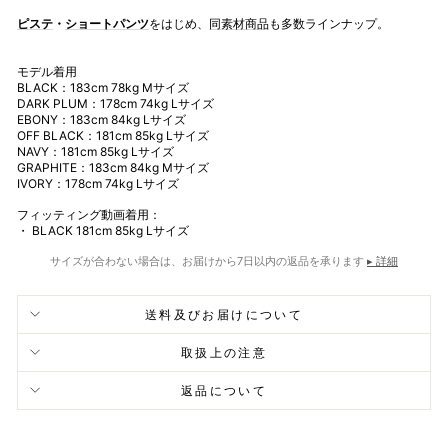
ピステ
・
ショートパンツ
をはじめ、
同素材商品
も多数ラインナップ。
モデル着用
BLACK：183cm 78kg Mサイズ
DARK PLUM：
178cm 74kg Lサイズ
EBONY：
183cm 84kg Lサイズ
OFF BLACK
：
181cm 85kg Lサイズ
NAVY
：181cm 85kg Lサイズ
GRAPHITE
：183cm 84kg Mサイズ
IVORY：178cm 74kg Lサイズ
フィッティング動画着用：
・ BLACK 181cm 85kg Lサイズ
サイズが合わない場合は、お届けから7日以内の返品を承ります
▸ 詳細
送料及びお届けについて
取扱上の注意
返品について