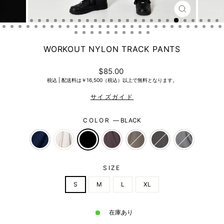
CLOSE
(ESC)
WORKOUT NYLON TRACK PANTS
Regular
$85.00
price
税込 |
配送料は￥16,500（税込）以上で無料となります。
COLOR
—
BLACK
SIZE
S
M
L
XL
在庫あり