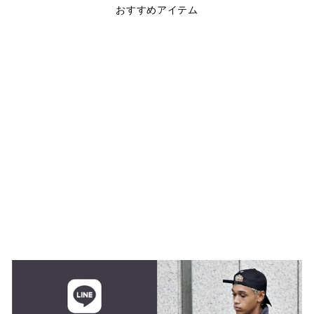
おすすめアイテム
NewColor
WORKOUT NYLON
TRACK PANTS
$85.00