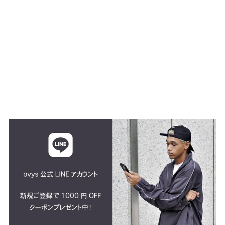
WORKOUT NYLON
PISTE
$64.00