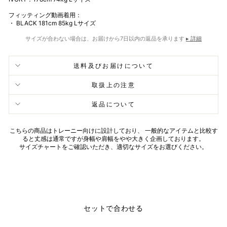
フィッティング動画着用：
・ BLACK 181cm 85kg Lサイズ
サイズが合わない場合は、お届けから7日以内の返品を承ります
▸ 詳細
送料及びお届けについて
取扱上の注意
返品について
こちらの商品はトレーニー向けに設計しており、 一般的なアイテムと比較す
ると丈感は通常ですが身幅や肩幅をやや大きく企画しております。
サイズチャートをご確認いただき、適切なサイズをお選びください。
セットで合わせる