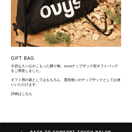
GIFT BAG
大切な人へ心のこもった贈り物、ovysナップザック型ギフトバッグ
をご用意しました。
ギフト用の袋としてはもちろん、普段使いのナップザックとしてお使
いいただけます。
詳細は
こちら
BACK TO COMFORT TOUGH NYLON