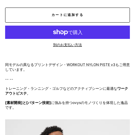
カートに追加する
別のお支払い方法
同モデルの異なるプリントデザイン・
WORKOUT NYLON PISTE v3
もご用意
しています。
-- --
トレーニング・ランニング・ゴルフなどのアクティブシーンに最適な
ワーク
アウトピステ
。
[素材開発]と[パターン技術]
に強みを持つovysのモノづくりを体現した逸品
です。