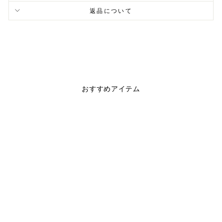
返品について
おすすめアイテム
WORKOUT NYLON
DENIM SHORT
PANTS
$89.00