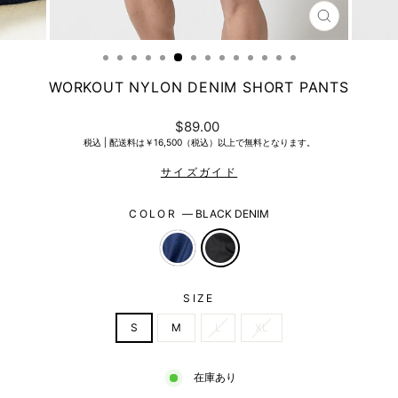
CLOSE
(ESC)
WORKOUT NYLON DENIM SHORT PANTS
Regular
$89.00
price
税込 |
配送料は￥16,500（税込）以上で無料となります。
COLOR
—
BLACK DENIM
SIZE
S
M
L
XL
在庫あり